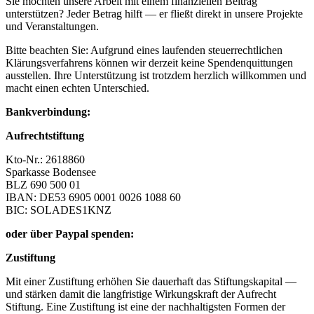
Sie möchten unsere Arbeit mit einem finanziellen Beitrag
unterstützen? Jeder Betrag hilft — er fließt direkt in unsere Projekte
und Veranstaltungen.
Bitte beachten Sie: Aufgrund eines laufenden steuerrechtlichen
Klärungsverfahrens können wir derzeit keine Spendenquittungen
ausstellen. Ihre Unterstützung ist trotzdem herzlich willkommen und
macht einen echten Unterschied.
Bankverbindung:
Aufrechtstiftung
Kto-Nr.: 2618860
Sparkasse Bodensee
BLZ 690 500 01
IBAN: DE53 6905 0001 0026 1088 60
BIC: SOLADES1KNZ
oder über Paypal spenden:
Zustiftung
Mit einer Zustiftung erhöhen Sie dauerhaft das Stiftungskapital —
und stärken damit die langfristige Wirkungskraft der Aufrecht
Stiftung. Eine Zustiftung ist eine der nachhaltigsten Formen der